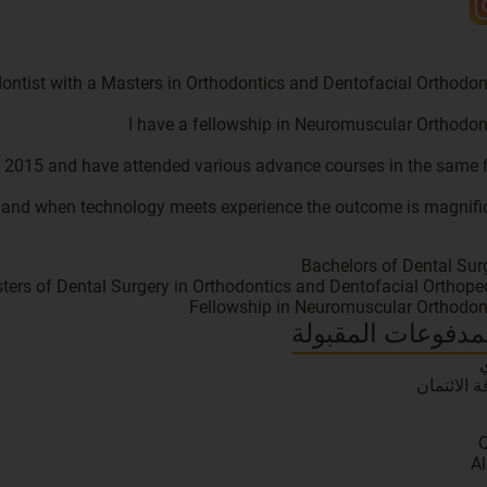
y, and when technology meets experience the outcome is magnific
Bachelors of Dental Sur
ters of Dental Surgery in Orthodontics and Dentofacial Orthope
Fellowship in Neuromuscular Orthodon
مدفوعات المقبولة
ة الائتمان
Al