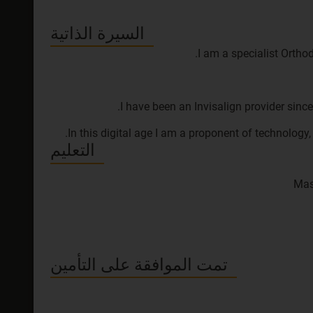
السيرة الذاتية
In this digital age I am a proponent of technolog
التعليم
Mas
تمت الموافقة على التأمين