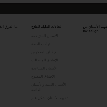
قويم الأسنان من
الحالات القابلة للعلاج
ما الفرق الذ
Invisalign
الأسنان المتزاحمة
تراكب العضة
الإطباق المعكوس
الإطباق المتصالب
الأسنان المتباعدة
الإطباق المفتوح
الأسنان اللبنية والأسنان
الدائمة
تقويم الأسنان بشكل عام