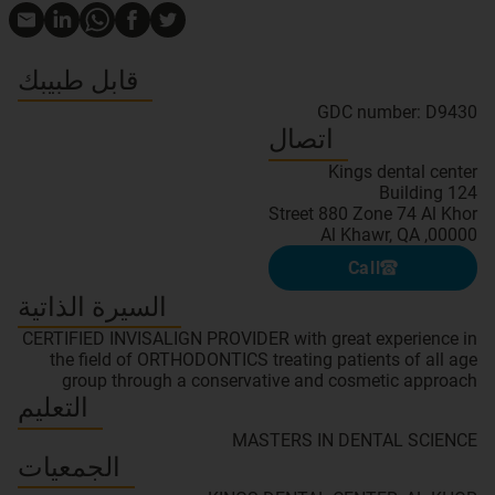
قابل طبيبك
GDC number: D9430
اتصال
00000, Al Khawr, QA
Call
السيرة الذاتية
CERTIFIED INVISALIGN PROVIDER with great experience in
the field of ORTHODONTICS treating patients of all age
group through a conservative and cosmetic approach
التعليم
MASTERS IN DENTAL SCIENCE
الجمعيات