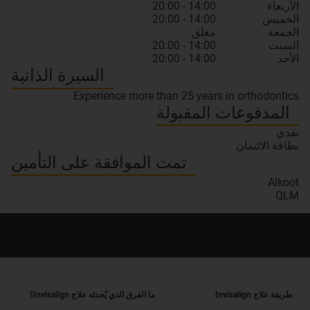
الأربعاء
14:00 - 20:00
الخميس
14:00 - 20:00
الجمعة
مغلق
السبت
14:00 - 20:00
الأحد
14:00 - 20:00
السيرة الذاتية
Experience more than 25 years in orthodontics
المدفوعات المقبولة
نقدي
بطاقة الائتمان
تمت الموافقة على التأمين
Alkoot
QLM
طريقة علاج Invisalign
ما الفرق الذي يُحدثه علاج Invisalign؟