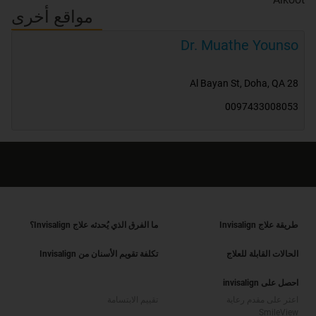
مواقع أخرى
Dr. Muathe Younso
,
Doha
,
QA
28 Al Bayan St
0097433008053
طريقة علاج Invisalign
ما الفرق الذي يُحدثه علاج Invisalign؟
الحالات القابلة للعلاج
تكلفة تقويم الأسنان من Invisalign
احصل على invisalign
اعثر على مقدم رعاية
تقييم الابتسامة
SmileView