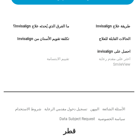
طريقة علاج Invisalign
ما الفرق الذي يُحدثه علاج Invisalign؟
الحالات القابلة للعلاج
تكلفة تقويم الأسنان من Invisalign
احصل على invisalign
اعثر على مقدم رعاية
تقييم الابتسامة
SmileView
الأسئلة الشائعة
المِهن
تسجيل دخول مقدمي الرعاية
شروط الاستخدام
سياسة الخصوصية
Data Subject Request
قطر‎