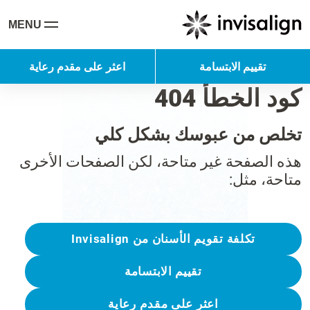
MENU
تقييم الابتسامة
اعثر على مقدم رعاية
كود الخطأ 404
تخلص من عبوسك بشكل كلي
هذه الصفحة غير متاحة، لكن الصفحات الأخرى
متاحة، مثل:
تكلفة تقويم الأسنان من Invisalign
تقييم الابتسامة
اعثر على مقدم رعاية