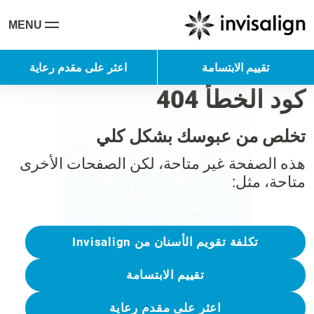
MENU
تقييم الابتسامة
اعثر على مقدم رعاية
كود الخطأ 404
تخلص من عبوسك بشكل كلي
هذه الصفحة غير متاحة، لكن الصفحات الأخرى
متاحة، مثل:
تكلفة تقويم الأسنان من Invisalign
تقييم الابتسامة
اعثر على مقدم رعاية