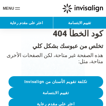
MENU
تقييم الابتسامة
اعثر على مقدم رعاية
كود الخطأ 404
تخلص من عبوسك بشكل كلي
هذه الصفحة غير متاحة، لكن الصفحات الأخرى
متاحة، مثل:
تكلفة تقويم الأسنان من Invisalign
تقييم الابتسامة
اعثر على مقدم رعاية