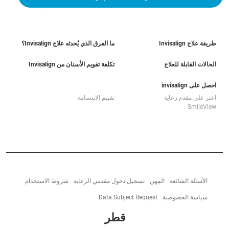
طريقة علاج Invisalign
ما الفرق الذي يُحدثه علاج Invisalign؟
الحالات القابلة للعلاج
تكلفة تقويم الأسنان من Invisalign
احصل على invisalign
اعثر على مقدم رعاية
تقييم الابتسامة
SmileView
الأسئلة الشائعة
المِهن
تسجيل دخول مقدمي الرعاية
شروط الاستخدام
سياسة الخصوصية
Data Subject Request
قطر‎