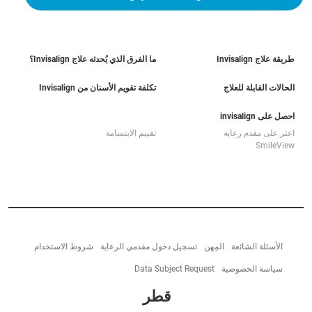
طريقة علاج Invisalign
ما الفرق الذي يُحدثه علاج Invisalign؟
الحالات القابلة للعلاج
تكلفة تقويم الأسنان من Invisalign
احصل على invisalign
اعثر على مقدم رعاية
تقييم الابتسامة
SmileView
الأسئلة الشائعة
المِهن
تسجيل دخول مقدمي الرعاية
شروط الاستخدام
سياسة الخصوصية
Data Subject Request
قطر‎