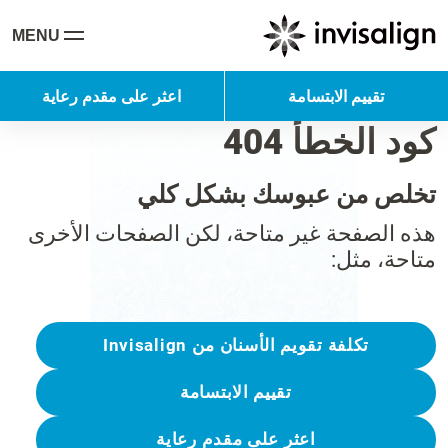
MENU
تقييم الابتسامة
اعثر على مقدم رعاية
كود الخطأ 404
تخلص من عبوسك بشكل كلي
هذه الصفحة غير متاحة، لكن الصفحات الأخرى
متاحة، مثل:
تكلفة تقويم الأسنان من Invisalign
تقييم الابتسامة
اعثر على مقدم رعاية