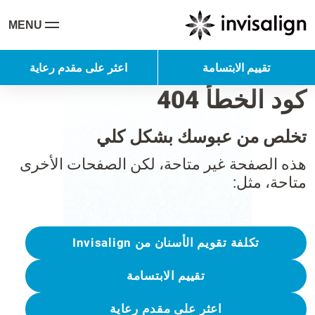
MENU
تقييم الابتسامة
اعثر على مقدم رعاية
كود الخطأ 404
تخلص من عبوسك بشكل كلي
هذه الصفحة غير متاحة، لكن الصفحات الأخرى
متاحة، مثل:
تكلفة تقويم الأسنان من Invisalign
تقييم الابتسامة
اعثر على مقدم رعاية