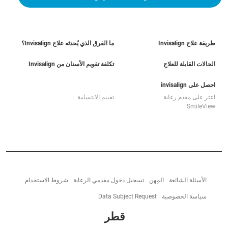
طريقة علاج Invisalign
ما الفرق الذي يُحدثه علاج Invisalign؟
الحالات القابلة للعلاج
تكلفة تقويم الأسنان من Invisalign
احصل على invisalign
اعثر على مقدم رعاية
تقييم الابتسامة
SmileView
الأسئلة الشائعة
المِهن
تسجيل دخول مقدمي الرعاية
شروط الاستخدام
سياسة الخصوصية
Data Subject Request
قطر‎