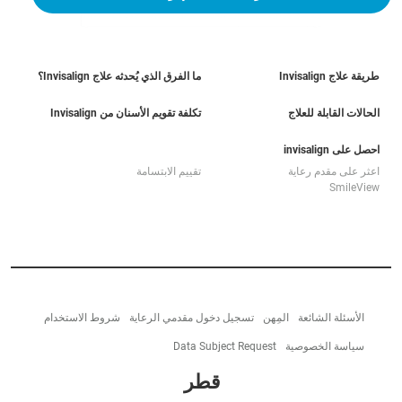
طريقة علاج Invisalign
ما الفرق الذي يُحدثه علاج Invisalign؟
الحالات القابلة للعلاج
تكلفة تقويم الأسنان من Invisalign
احصل على invisalign
اعثر على مقدم رعاية
تقييم الابتسامة
SmileView
الأسئلة الشائعة
المِهن
تسجيل دخول مقدمي الرعاية
شروط الاستخدام
سياسة الخصوصية
Data Subject Request
قطر‎