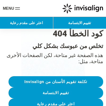
MENU
تقييم الابتسامة
اعثر على مقدم رعاية
كود الخطأ 404
تخلص من عبوسك بشكل كلي
هذه الصفحة غير متاحة، لكن الصفحات الأخرى
متاحة، مثل:
تكلفة تقويم الأسنان من Invisalign
تقييم الابتسامة
اعثر على مقدم رعاية