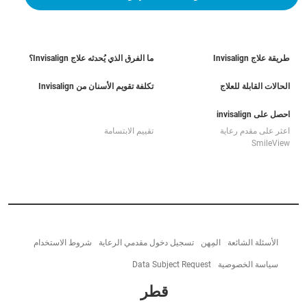
طريقة علاج Invisalign
ما الفرق الذي يُحدثه علاج Invisalign؟
الحالات القابلة للعلاج
تكلفة تقويم الأسنان من Invisalign
احصل على invisalign
اعثر على مقدم رعاية
تقييم الابتسامة
SmileView
الأسئلة الشائعة
المِهن
تسجيل دخول مقدمي الرعاية
شروط الاستخدام
سياسة الخصوصية
Data Subject Request
قطر‎