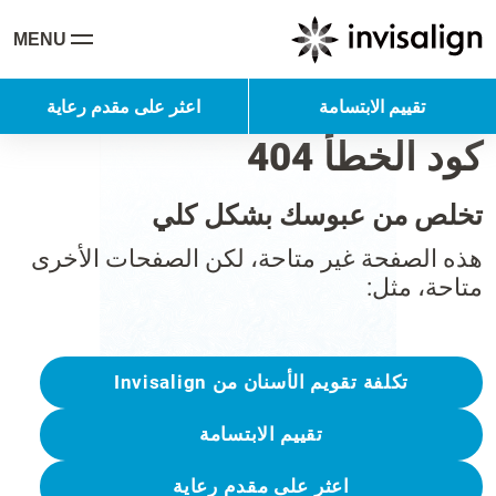
MENU
تقييم الابتسامة
اعثر على مقدم رعاية
كود الخطأ 404
تخلص من عبوسك بشكل كلي
هذه الصفحة غير متاحة، لكن الصفحات الأخرى
متاحة، مثل:
تكلفة تقويم الأسنان من Invisalign
تقييم الابتسامة
اعثر على مقدم رعاية