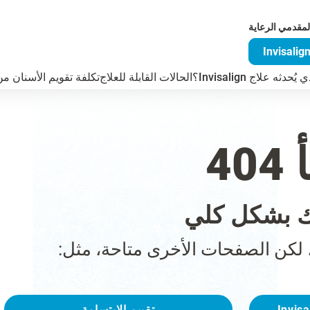
لمقدمي الرعاية
دثه علاج Invisalign؟
الحالات القابلة للعلاج
تكلفة تقويم الأسنان من visalign
4
 بشكل كلي
 لكن الصفحات الأخرى متاحة، مثل:
تقييم الابتسامة