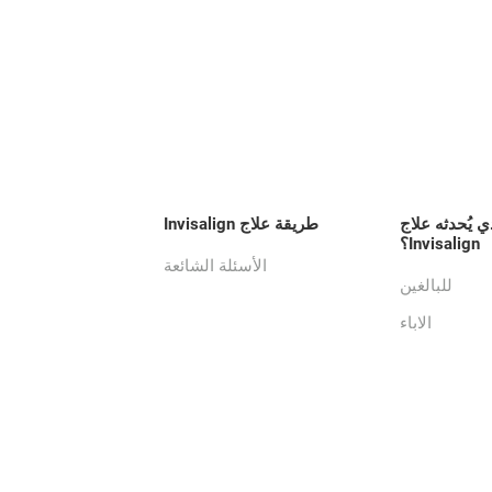
ي يُحدثه علاج
طريقة علاج Invisalign
Invisalign؟
الأسئلة الشائعة
للبالغين
الاباء