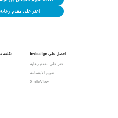
اعثر على مقدم رعاية
احصل على invisalign
تكلفة ت
اعثر على مقدم رعاية
تقييم الابتسامة
SmileView