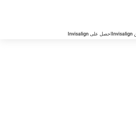
In
احصل على Invisalign