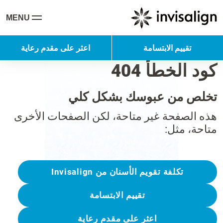
MENU
تقييم الابتسامة
اعثر على مقدم رعاية
كود الخطأ 404
تخلص من عبوسك بشكل كلي
هذه الصفحة غير متاحة، لكن الصفحات الأخرى
متاحة، مثل:
تكلفة تقويم الأسنان من Invisalign
تقييم الابتسامة
اعثر على مقدم رعاية