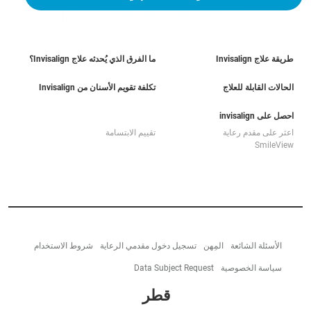
طريقة علاج Invisalign
ما الفرق الذي يُحدثه علاج Invisalign؟
الحالات القابلة للعلاج
تكلفة تقويم الأسنان من Invisalign
احصل على invisalign
اعثر على مقدم رعاية
تقييم الابتسامة
SmileView
الأسئلة الشائعة
المِهن
تسجيل دخول مقدمي الرعاية
شروط الاستخدام
سياسة الخصوصية
Data Subject Request
قطر‎