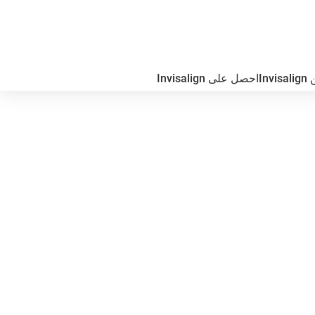
In
احصل على Invisalign