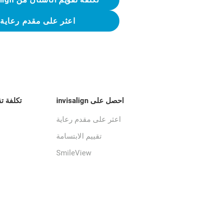
اعثر على مقدم رعاية
احصل على invisalign
تكلفة ت
اعثر على مقدم رعاية
تقييم الابتسامة
SmileView