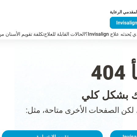
لمقدمي الرعاية
دثه علاج Invisalign؟
الحالات القابلة للعلاج
تكلفة تقويم الأسنان من visalign
4
 بشكل كلي
 لكن الصفحات الأخرى متاحة، مثل:
تقييم الابتسامة