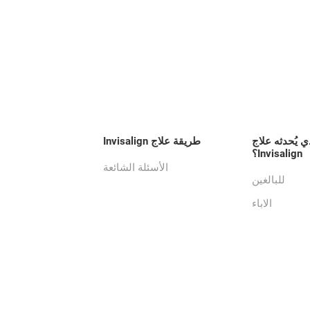
ي يُحدثه علاج
طريقة علاج Invisalign
Invisalign؟
الأسئلة الشائعة
للبالغين
الاباء