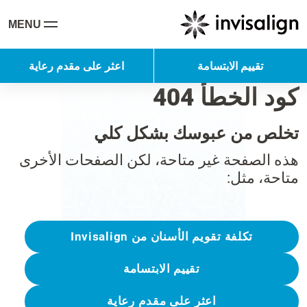
MENU
تقييم الابتسامة
اعثر على مقدم رعاية
كود الخطأ 404
تخلص من عبوسك بشكل كلي
هذه الصفحة غير متاحة، لكن الصفحات الأخرى
متاحة، مثل:
تكلفة تقويم الأسنان من Invisalign
تقييم الابتسامة
اعثر على مقدم رعاية