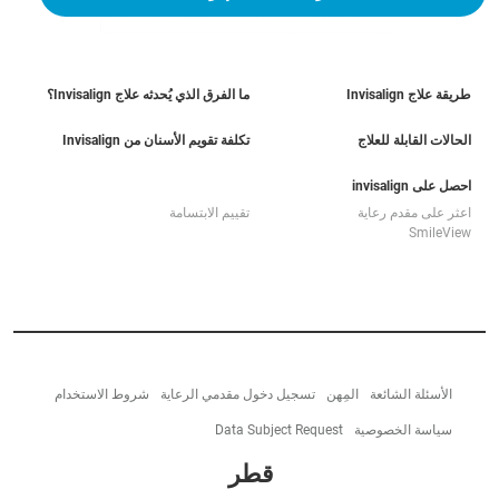
طريقة علاج Invisalign
ما الفرق الذي يُحدثه علاج Invisalign؟
الحالات القابلة للعلاج
تكلفة تقويم الأسنان من Invisalign
احصل على invisalign
اعثر على مقدم رعاية
تقييم الابتسامة
SmileView
الأسئلة الشائعة
المِهن
تسجيل دخول مقدمي الرعاية
شروط الاستخدام
سياسة الخصوصية
Data Subject Request
قطر‎