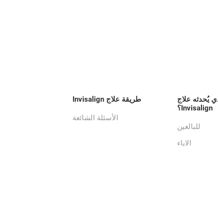
ي يُحدثه علاج
طريقة علاج Invisalign
Invisalign؟
الأسئلة الشائعة
للبالغين
الاباء