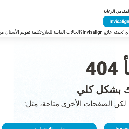
لمقدمي الرعاية
دثه علاج Invisalign؟
الحالات القابلة للعلاج
تكلفة تقويم الأسنان من visalign
4
 بشكل كلي
 لكن الصفحات الأخرى متاحة، مثل:
تقييم الابتسامة