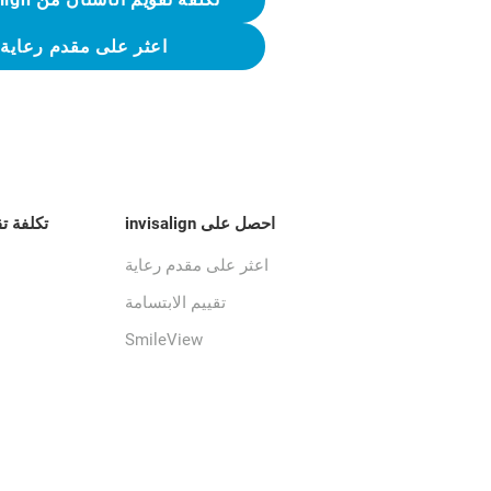
اعثر على مقدم رعاية
احصل على invisalign
تكلفة ت
اعثر على مقدم رعاية
تقييم الابتسامة
SmileView