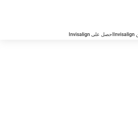
In
احصل على Invisalign