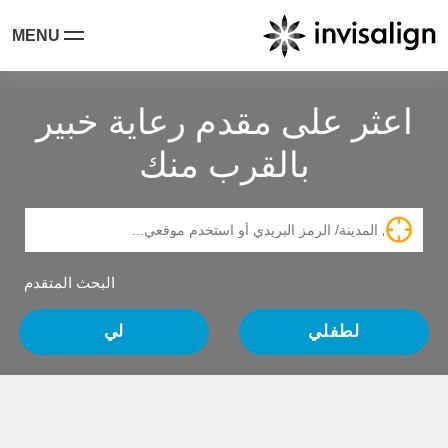
MENU
اعثر على مقدم رعاية خبير
بالقرب منك
البحث المتقدم
لطفلي
لي