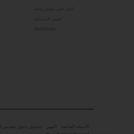
اعثر على مقدم رعاية
تقييم الابتسامة
SmileView
الأسئلة الشائعة
المِهن
تسجيل دخول مقدمي ال