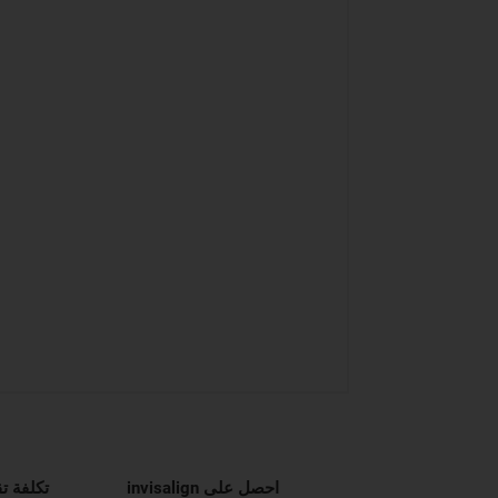
احصل على invisalign
تكلفة ت