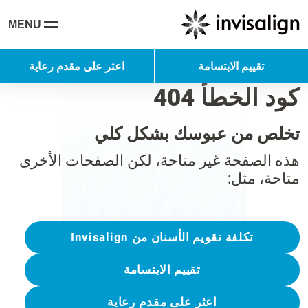
MENU
تقييم الابتسامة
اعثر على مقدم رعاية
كود الخطأ 404
تخلص من عبوسك بشكل كلي
هذه الصفحة غير متاحة، لكن الصفحات الأخرى
متاحة، مثل:
تكلفة تقويم الأسنان من Invisalign
تقييم الابتسامة
اعثر على مقدم رعاية