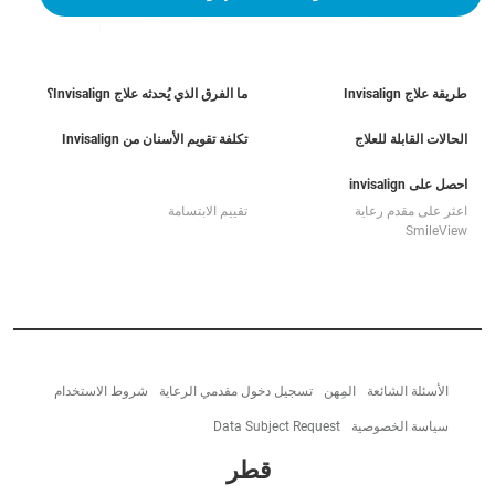
طريقة علاج Invisalign
ما الفرق الذي يُحدثه علاج Invisalign؟
الحالات القابلة للعلاج
تكلفة تقويم الأسنان من Invisalign
احصل على invisalign
اعثر على مقدم رعاية
تقييم الابتسامة
SmileView
الأسئلة الشائعة
المِهن
تسجيل دخول مقدمي الرعاية
شروط الاستخدام
سياسة الخصوصية
Data Subject Request
قطر‎