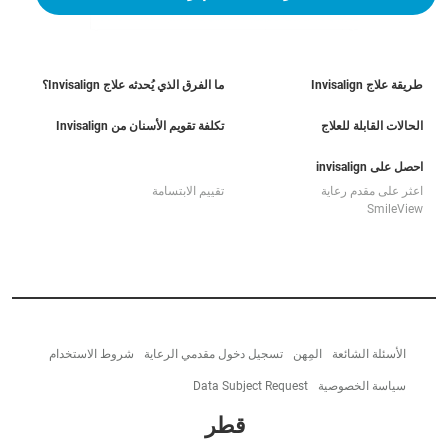
طريقة علاج Invisalign
ما الفرق الذي يُحدثه علاج Invisalign؟
الحالات القابلة للعلاج
تكلفة تقويم الأسنان من Invisalign
احصل على invisalign
اعثر على مقدم رعاية
تقييم الابتسامة
SmileView
الأسئلة الشائعة
المِهن
تسجيل دخول مقدمي الرعاية
شروط الاستخدام
سياسة الخصوصية
Data Subject Request
قطر‎