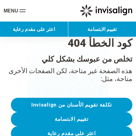
MENU
تقييم الابتسامة
اعثر على مقدم رعاية
كود الخطأ 404
تخلص من عبوسك بشكل كلي
هذه الصفحة غير متاحة، لكن الصفحات الأخرى
متاحة، مثل:
تكلفة تقويم الأسنان من Invisalign
تقييم الابتسامة
اعثر على مقدم رعاية